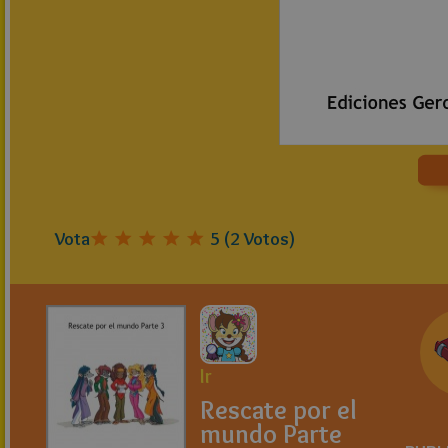
Vota
5
(
2
Votos)
Ir
Rescate por el
mundo Parte