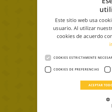
Ese
uti
Este sitio web usa cooki
usuario. Al utilizar nues
cookies de acuerdo con
i
COOKIES ESTRICTAMENTE NECESA
COOKIES DE PREFERENCIAS
ACEPTAR TOD