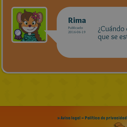
Rima
¿Cuándo c
Publicado
2016-06-19
que se es
» Aviso legal - Política de privacidad