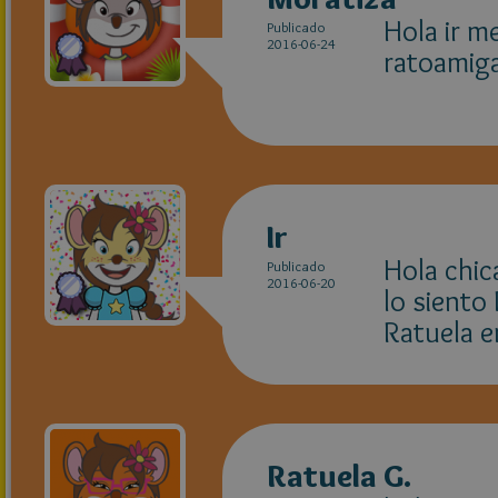
Hola ir m
Publicado
2016-06-24
ratoamig
Ir
Hola chic
Publicado
2016-06-20
lo siento
Ratuela e
Ratuela G.