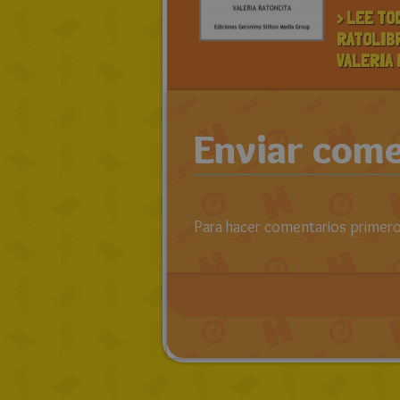
> LEE TO
RATOLIB
VALERIA 
Enviar come
Para hacer comentarios primero 