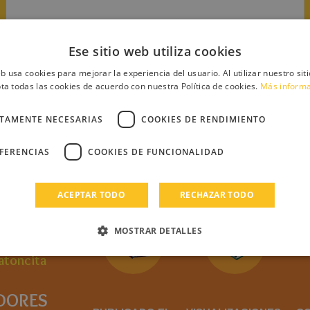
Ese sitio web utiliza cookies
eb usa cookies para mejorar la experiencia del usuario. Al utilizar nuestro sit
ta todas las cookies de acuerdo con nuestra Política de cookies.
Más inform
CTAMENTE NECESARIAS
COOKIES DE RENDIMIENTO
EFERENCIAS
COOKIES DE FUNCIONALIDAD
a)
ACEPTAR TODO
RECHAZAR TODO
MOSTRAR DETALLES
ratoncita
DORES