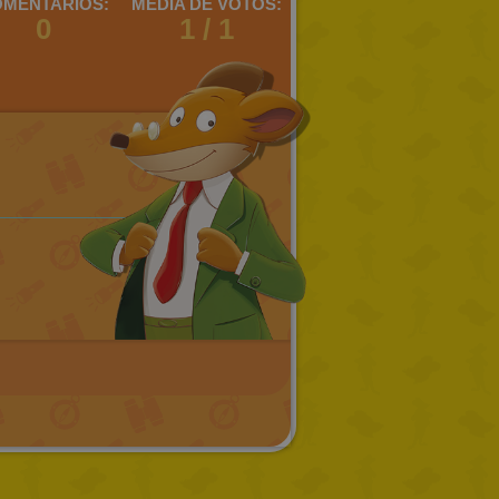
MENTARIOS:
MEDIA DE VOTOS:
0
1 / 1
DUTCH
CATALAN