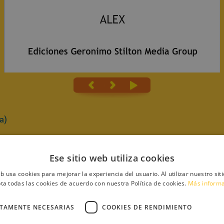
a)
Ese sitio web utiliza cookies
eb usa cookies para mejorar la experiencia del usuario. Al utilizar nuestro sit
ta todas las cookies de acuerdo con nuestra Política de cookies.
Más inform
RO
CTAMENTE NECESARIAS
COOKIES DE RENDIMIENTO
ES EN