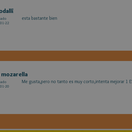
odalli
esta bastante bien
cado
01-22
a mozarella
Me gusta,pero no tanto es muy corto,intenta mejorar 1 
cado
01-20