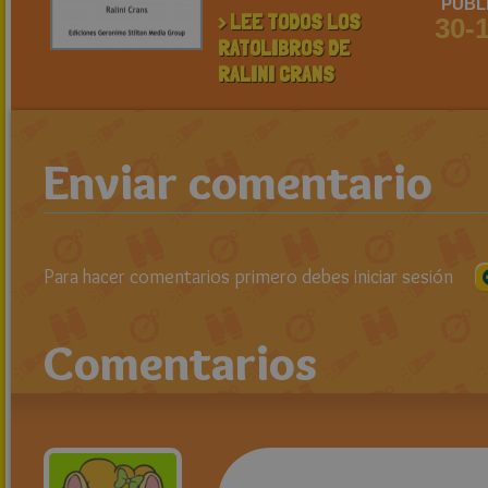
PUBL
> LEE TODOS LOS
30-
RATOLIBROS DE
RALINI CRANS
Enviar comentario
Para hacer comentarios primero debes iniciar sesión
Comentarios