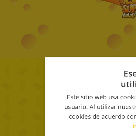
Ese
uti
Este sitio web usa cooki
usuario. Al utilizar nues
cookies de acuerdo con
i