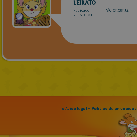
LEIRATO
Me encanta
Publicado
2016-01-04
» Aviso legal - Política de privacidad