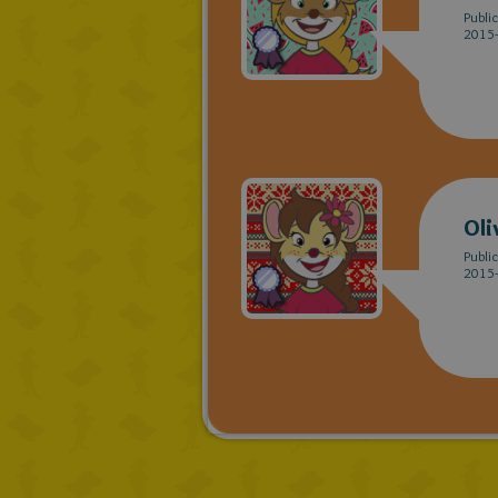
Publi
2015-
Oli
Publi
2015-