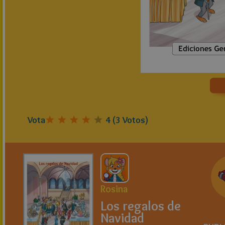
Vota
4
(
3
Votos)
Rosina
Los regalos de
Navidad