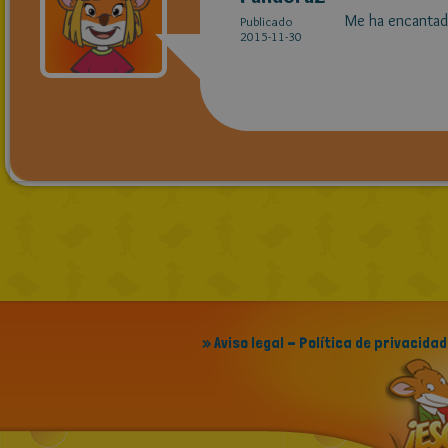
Me ha encantado
Publicado
2015-11-30
» Aviso legal - Política de privacidad