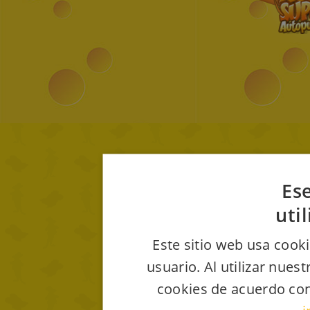
Ese
uti
Este sitio web usa cooki
usuario. Al utilizar nues
cookies de acuerdo con