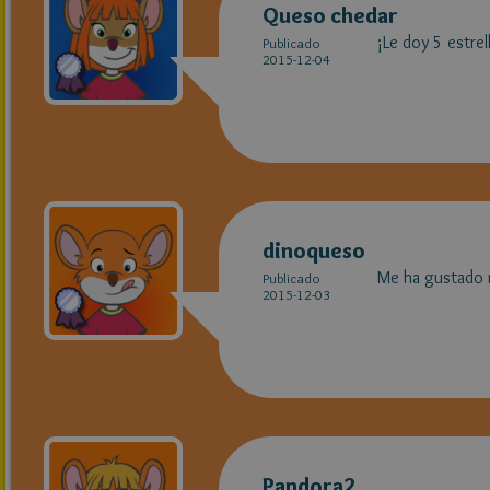
Queso chedar
¡Le doy 5 estrel
Publicado
2015-12-04
dinoqueso
Me ha gustado 
Publicado
2015-12-03
Pandora2