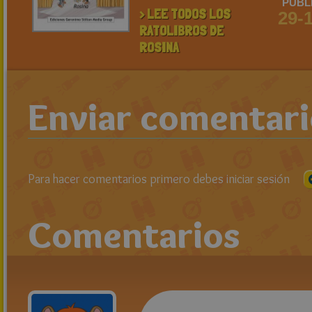
PUBL
> LEE TODOS LOS
29-
RATOLIBROS DE
ROSINA
Enviar comentar
Para hacer comentarios primero debes iniciar sesión
Comentarios