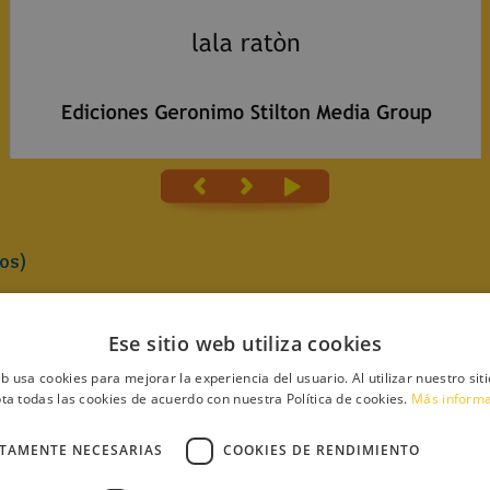
os)
Ese sitio web utiliza cookies
eb usa cookies para mejorar la experiencia del usuario. Al utilizar nuestro sit
ta todas las cookies de acuerdo con nuestra Política de cookies.
Más inform
n
ijamada
CTAMENTE NECESARIAS
COOKIES DE RENDIMIENTO
dable