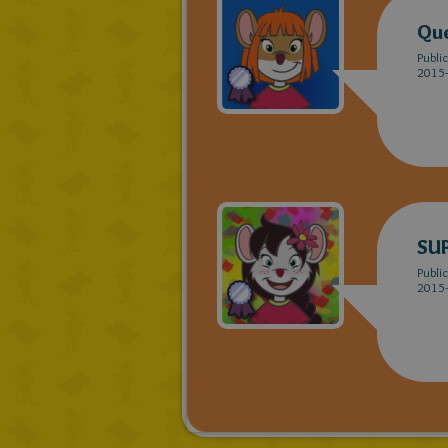
Que
Publi
2015-
SU
Publi
2015-