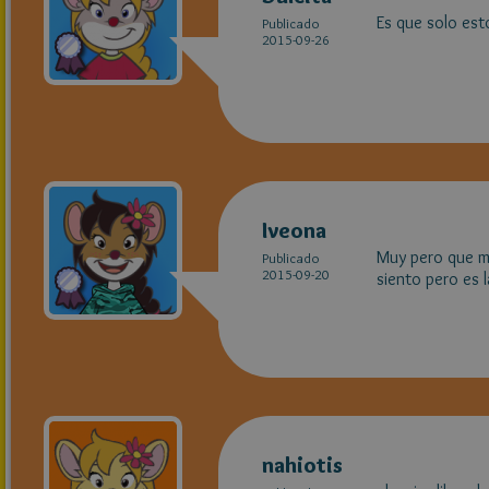
Es que solo es
Publicado
2015-09-26
Iveona
Muy pero que 
Publicado
2015-09-20
siento pero es 
nahiotis