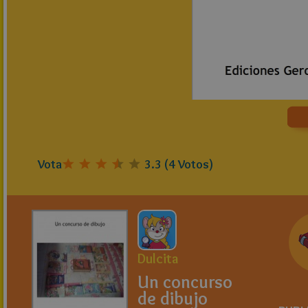
Vota
3.3
(
4
Votos)
Dulcita
Un concurso
de dibujo