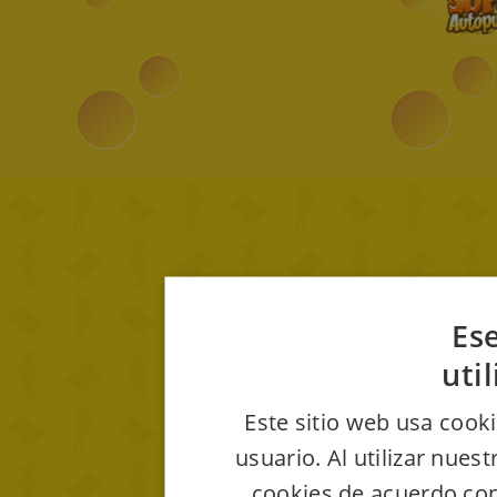
Ese
uti
Este sitio web usa cooki
usuario. Al utilizar nues
cookies de acuerdo con