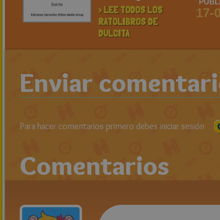
PUBL
> LEE TODOS LOS
17-
RATOLIBROS DE
DULCITA
Enviar comentar
Para hacer comentarios primero debes iniciar sesión
Comentarios