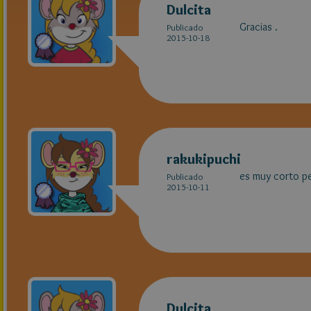
Dulcita
Gracias .
Publicado
2015-10-18
rakukipuchi
es muy corto pe
Publicado
2015-10-11
Dulcita