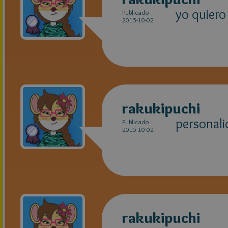
yo quiero
Publicado
2015-10-02
rakukipuchi
personali
Publicado
2015-10-02
rakukipuchi