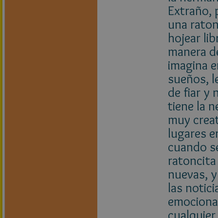
Extraño, 
una raton
hojear lib
manera de
imagina e
sueños, l
de fiar y
tiene la 
muy creat
lugares e
cuando se
ratoncita
nuevas, y
las notic
emociona 
cualquier