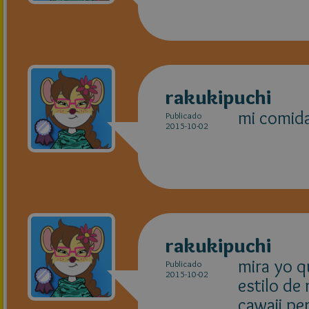
rakukipuchi
mi comida
Publicado
2015-10-02
rakukipuchi
mira yo qu
Publicado
2015-10-02
estilo de
cawaii pe