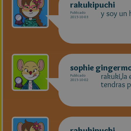
rakukipuchi
y soy un 
Publicado
2015-10-03
sophie gingerm
rakuki,la 
Publicado
2015-10-02
tendras p
rakukipuchi