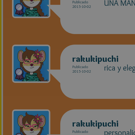
UNA MAN
Publicado
2015-10-02
rakukipuchi
rica y el
Publicado
2015-10-02
rakukipuchi
personalid
Publicado