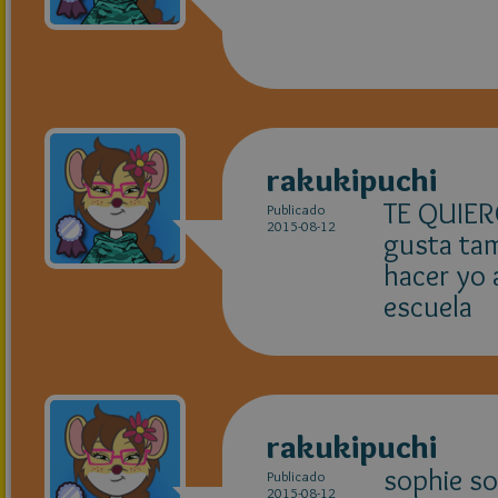
rakukipuchi
TE QUIER
Publicado
2015-08-12
gusta tam
hacer yo 
escuela
rakukipuchi
sophie so
Publicado
2015-08-12