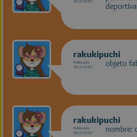
2015-10-02
deportiva
rakukipuchi
objeto fa
Publicado
2015-10-02
rakukipuchi
nombre: 
Publicado
2015-10-02