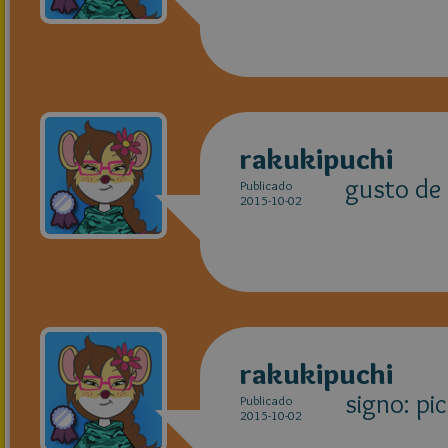
rakukipuchi
gusto de 
Publicado
2015-10-02
rakukipuchi
signo: pic
Publicado
2015-10-02