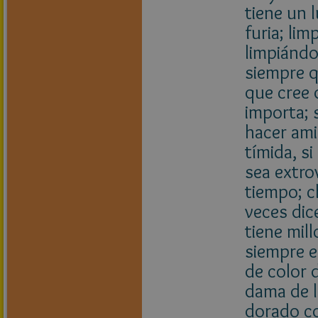
tiene un 
furia; lim
limpiándo
siempre q
que cree 
importa; 
hacer ami
tímida, s
sea extro
tiempo; c
veces dic
tiene mil
siempre 
de color 
dama de l
dorado con