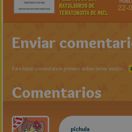
PUBL
RATOLIBROS DE
22-
TERATONCITA DE MIEL
Enviar comentar
Para hacer comentarios primero debes iniciar sesión
Comentarios
pichula