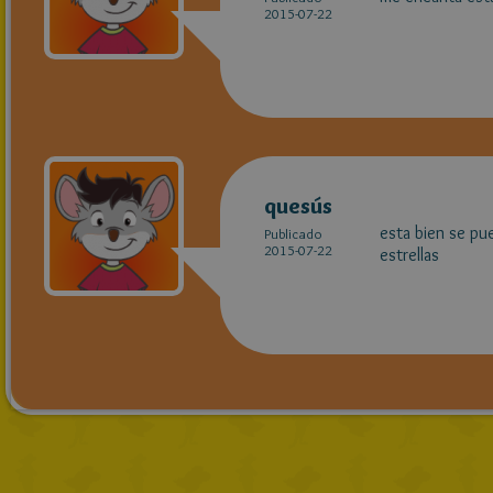
2015-07-22
quesús
esta bien se pu
Publicado
2015-07-22
estrellas