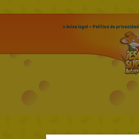
» Aviso legal - Política de privacidad