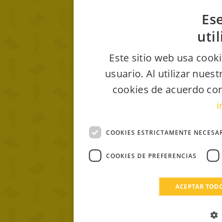
Ese
uti
Este sitio web usa cooki
usuario. Al utilizar nues
cookies de acuerdo con
i
COOKIES ESTRICTAMENTE NECESA
COOKIES DE PREFERENCIAS
ACEPTAR TOD