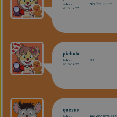
sinifica super
Publicado
2015-07-22
pichula
s.r
Publicado
2015-07-22
quesús
me encanta esta
Publicado