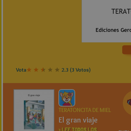
Vota
2.3
(
3
Votos)
TERATONCITA DE MIEL
El gran viaje
> LEE TODOS LOS