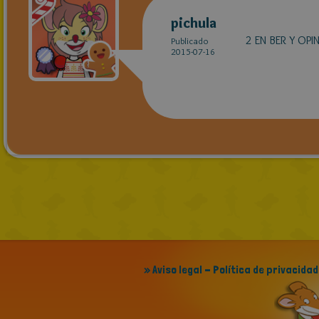
pichula
2 EN BER Y OPI
Publicado
2015-07-16
» Aviso legal - Política de privacidad