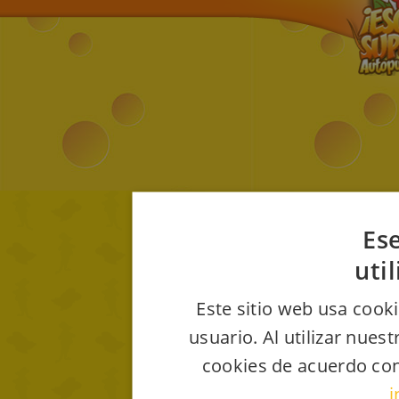
Ese
uti
Este sitio web usa cooki
usuario. Al utilizar nues
cookies de acuerdo con
i