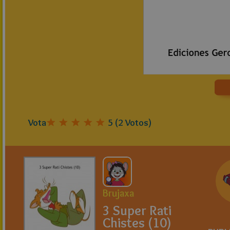
Vota
5
(
2
Votos)
Brujaxa
3 Super Rati
Chistes (10)