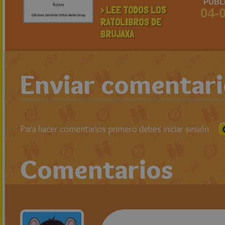
PUBL
> LEE TODOS LOS
04-
RATOLIBROS DE
BRUJAXA
Enviar comentar
Para hacer comentarios primero debes iniciar sesión
Comentarios