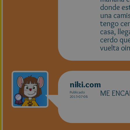
donde est
una camis
tengo cer
casa, lleg
cerdo que
vuelta o
niki.com
ME ENCAN
Publicado
2015-07-08