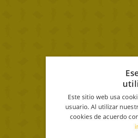
Ese
uti
Este sitio web usa cooki
usuario. Al utilizar nues
cookies de acuerdo con
i