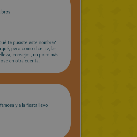
libros.
 qué te pusiste este nombre?
orqué, pero como dice Liv, las
elleza, consejos, un poco más
afosc en otra cuenta.
mosa y a la fiesta llevo