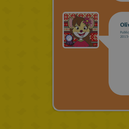
Oli
Publi
2015-