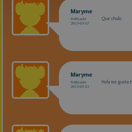
Maryme
Que chulo
Publicado
2015-05-27
Maryme
Hola me gusta tu
Publicado
2015-05-23