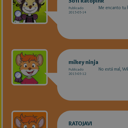
Sofi Ratopink
Me encanto tu hi
Publicado
2015-05-14
mikey ninja
No está mal, Wil
Publicado
2015-05-12
RATOJAVI