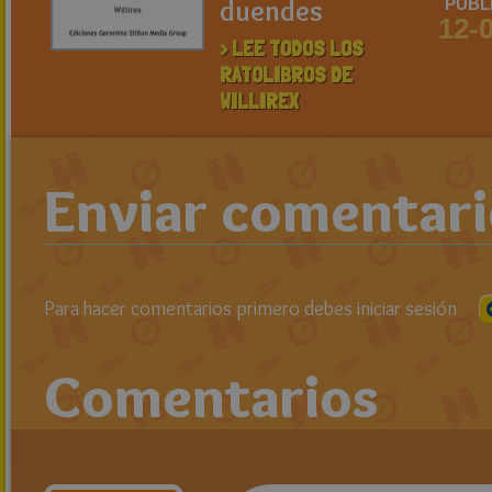
duendes
PUBL
12-
> LEE TODOS LOS
RATOLIBROS DE
WILLIREX
Enviar comentar
Para hacer comentarios primero debes iniciar sesión
Comentarios