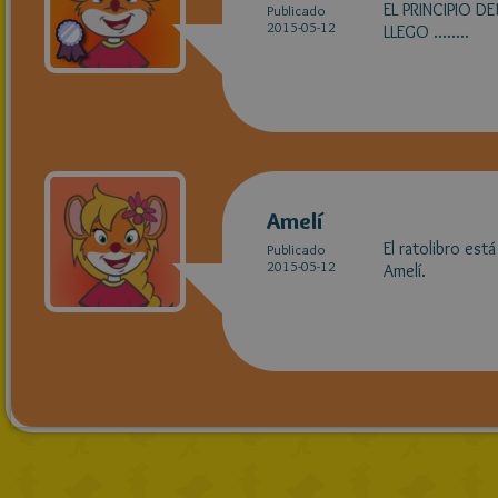
EL PRINCIPIO D
Publicado
2015-05-12
LLEGO ........
Amelí
El ratolibro est
Publicado
2015-05-12
Amelí.