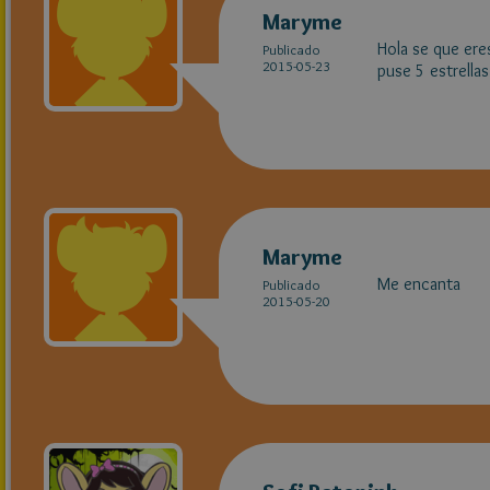
Maryme
Hola se que ere
Publicado
2015-05-23
puse 5 estrellas
Maryme
Me encanta
Publicado
2015-05-20