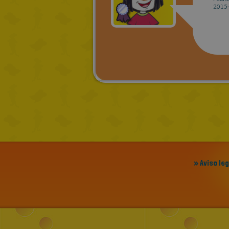
2015-
» Aviso le