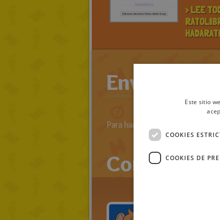
> LEE TO
RATOLIB
HADARAT
Enviar come
Este sitio w
acep
Para hacer comentarios primero 
COOKIES ESTRI
Comentario
COOKIES DE PR