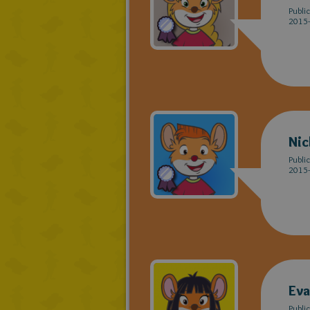
Publi
2015-
Nic
Publi
2015-
Eva
Publi