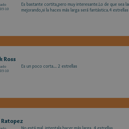
Es bastante cortita,pero muy interesante.Lo de que sea lar
cado
05-10
mejorando,si la haces más larga será fantástica.4 estrellas
k Ross
Es un poco corta... 2 estrellas
cado
05-10
 Ratopez
No está mal, intentala hacer más larga. 4 estrellas
cado