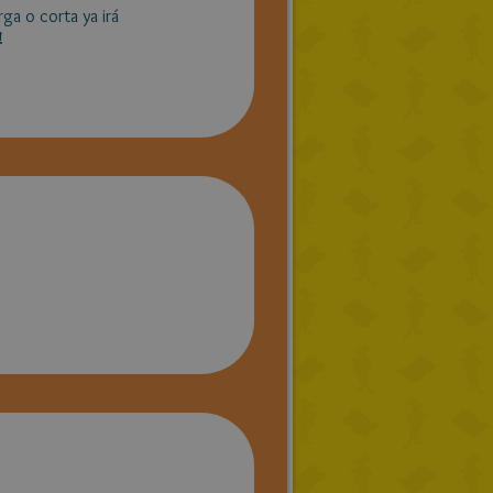
ga o corta ya irá
!