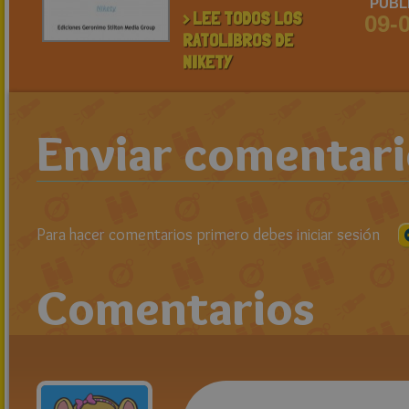
PUBL
> LEE TODOS LOS
09-
RATOLIBROS DE
NIKETY
Enviar comentar
Para hacer comentarios primero debes iniciar sesión
Comentarios