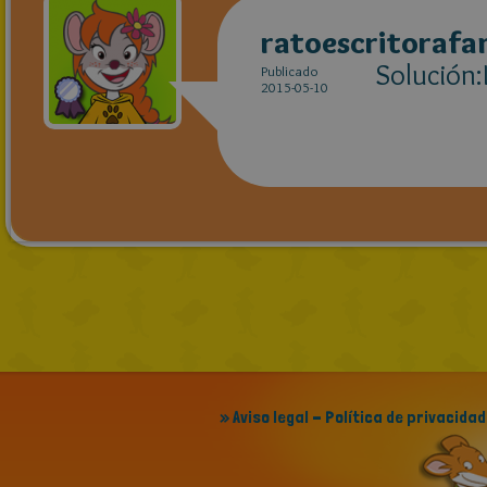
ratoescritoraf
Solución:
Publicado
2015-05-10
» Aviso legal - Política de privacidad