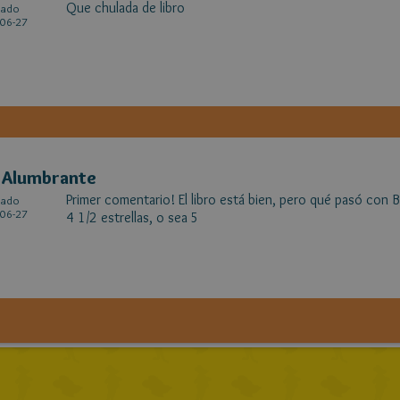
Que chulada de libro
cado
06-27
s Alumbrante
Primer comentario! El libro está bien, pero qué pasó con 
cado
06-27
4 1/2 estrellas, o sea 5