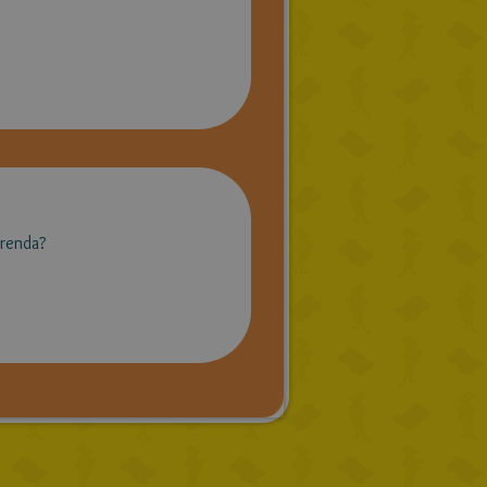
Brenda?