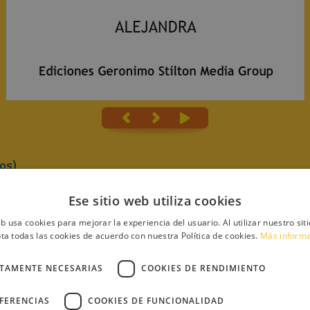
os)
Ese sitio web utiliza cookies
eb usa cookies para mejorar la experiencia del usuario. Al utilizar nuestro sit
ta todas las cookies de acuerdo con nuestra Política de cookies.
Más inform
CTAMENTE NECESARIAS
COOKIES DE RENDIMIENTO
CESITA
E
EFERENCIAS
COOKIES DE FUNCIONALIDAD