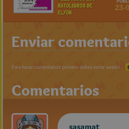
PUBL
RATOLIBROS DE
23-
ELYON
Enviar comentar
Para hacer comentarios primero debes iniciar sesión
Comentarios
sasamat