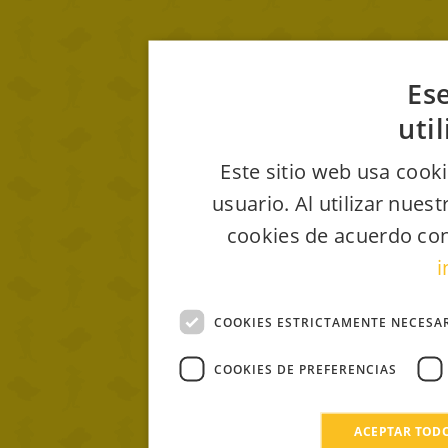
Ese
uti
Este sitio web usa cooki
usuario. Al utilizar nues
cookies de acuerdo con
i
COOKIES ESTRICTAMENTE NECESA
COOKIES DE PREFERENCIAS
ACEPTAR TOD