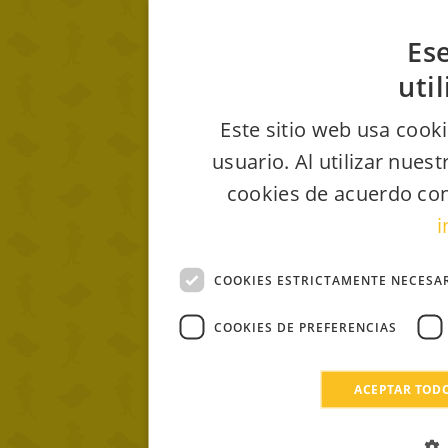
Ese
uti
Este sitio web usa cooki
usuario. Al utilizar nues
cookies de acuerdo con
i
COOKIES ESTRICTAMENTE NECESA
COOKIES DE PREFERENCIAS
ACEPTAR TOD