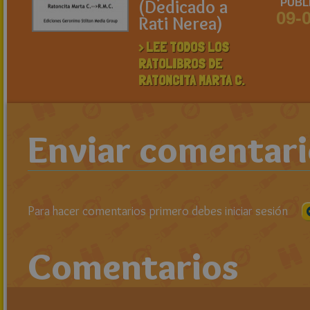
(Dedicado a
PUBL
09-
Rati Nerea)
> LEE TODOS LOS
RATOLIBROS DE
RATONCITA MARTA C.
Enviar comentar
Para hacer comentarios primero debes iniciar sesión
Comentarios