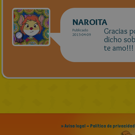
NAROITA
Gracias p
Publicado
2015-04-09
dicho sob
te amo!!!
» Aviso legal - Política de privacidad