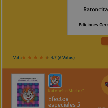
Vota
4.7
(
6
Votos)
Ratoncita Marta C.
Efectos
especiales 5