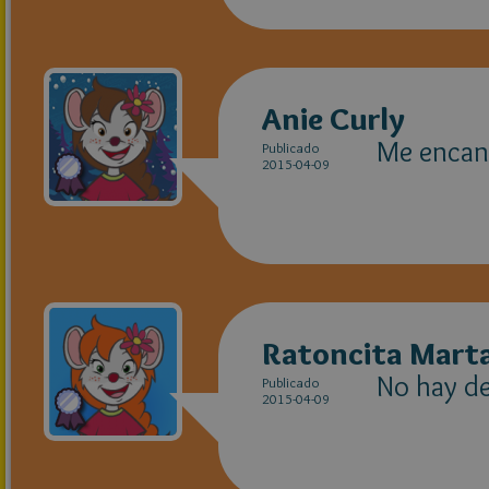
Anie Curly
Me encant
Publicado
2015-04-09
Ratoncita Marta
No hay de
Publicado
2015-04-09