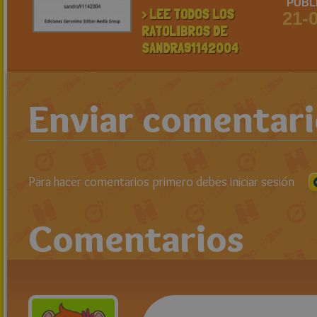
PUBL
> LEE TODOS LOS
21-
RATOLIBROS DE
SANDRA91142004
Enviar comentar
Para hacer comentarios primero debes iniciar sesión
Comentarios