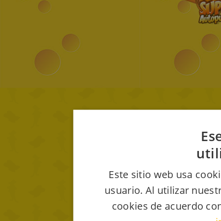
Ese
uti
Este sitio web usa cooki
usuario. Al utilizar nues
cookies de acuerdo con