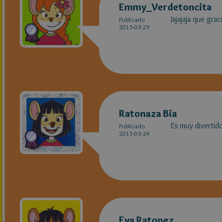
Emmy_Verdetoncita
Jajajaja que grac
Publicado
2015-03-29
Ratonaza Bia
Es muy divertido
Publicado
2015-03-24
Eva Ratopez