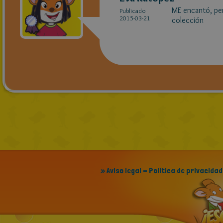
ME encantó, per
Publicado
2015-03-21
colección
» Aviso legal - Política de privacidad