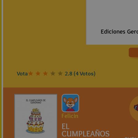
Vota
2.8
(
4
Votos)
Felicin
EL
CUMPLEAÑOS