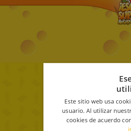
Ese
uti
Este sitio web usa cooki
usuario. Al utilizar nues
cookies de acuerdo con
i