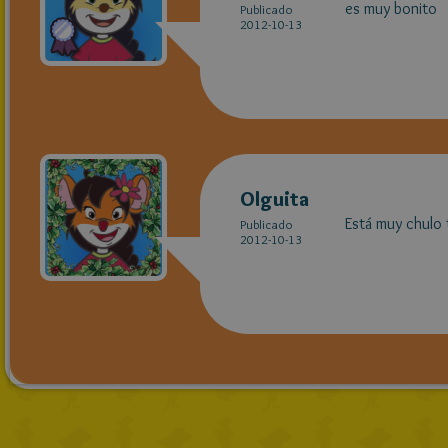
es muy bonito
Publicado
2012-10-13
Olguita
Está muy chulo t
Publicado
2012-10-13