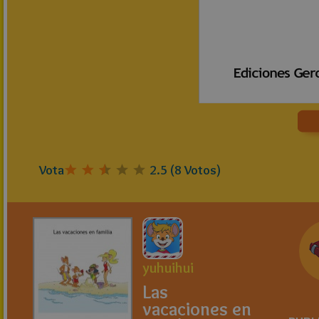
Vota
2.5
(
8
Votos)
yuhuihui
Las
vacaciones en