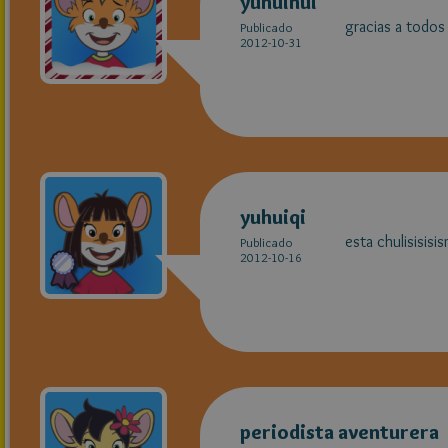
yuhuihui
gracias a todos
Publicado
2012-10-31
yuhuiqi
esta chulisisisi
Publicado
2012-10-16
periodista aventurera