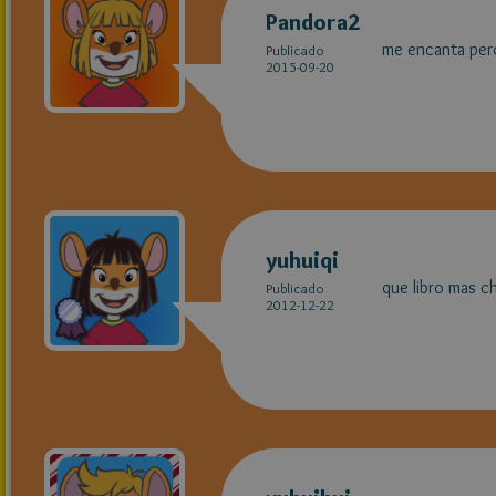
Pandora2
me encanta per
Publicado
2015-09-20
yuhuiqi
que libro mas c
Publicado
2012-12-22