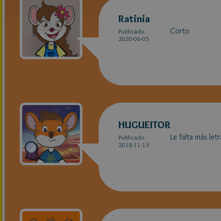
Ratinia
Corto
Publicado
2020-06-05
HUGUEITOR
Le falta más letr
Publicado
2018-11-13