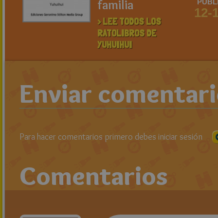
familia
PUBL
12-
> LEE TODOS LOS
RATOLIBROS DE
YUHUIHUI
Enviar comentar
Para hacer comentarios primero debes iniciar sesión
Comentarios