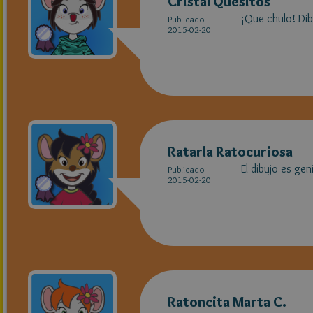
Cristal Quesitos
¡Que chulo! Dib
Publicado
2015-02-20
Ratarla Ratocuriosa
El dibujo es geni
Publicado
2015-02-20
Ratoncita Marta C.