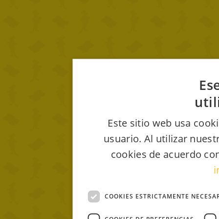
Ese
uti
Este sitio web usa cooki
usuario. Al utilizar nues
cookies de acuerdo con
i
COOKIES ESTRICTAMENTE NECESA