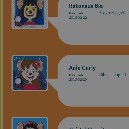
Ratonaza Bia
5 estrellas, el 
Publicado
2015-02-22
Anie Curly
Dibujas súper-bi
Publicado
2015-02-20