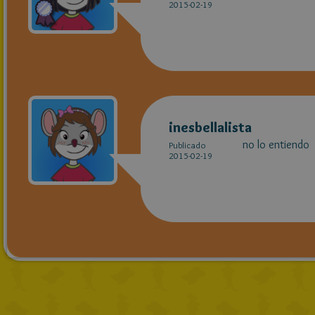
2015-02-19
inesbellalista
no lo entiendo
Publicado
2015-02-19