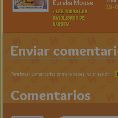
Eureka Mouse
PUBL
19-
> LEE TODOS LOS
RATOLIBROS DE
NAROITA
Enviar comentar
Para hacer comentarios primero debes iniciar sesión
Comentarios