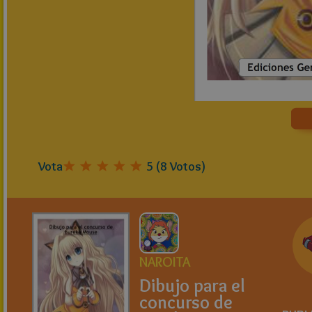
Vota
5
(
8
Votos)
NAROITA
Dibujo para el
concurso de