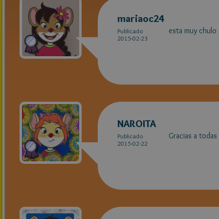
mariaoc24
esta muy chulo 
Publicado
2015-02-23
NAROITA
Gracias a todas 
Publicado
2015-02-22