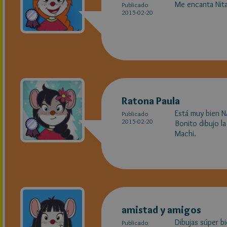
Me encanta Nita
Publicado
2015-02-20
Ratona Paula
Está muy bien N
Publicado
2015-02-20
Bonito dibujo l
Machi.
amistad y amigos
Dibujas súper bi
Publicado