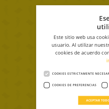
Ese
uti
Este sitio web usa cooki
usuario. Al utilizar nues
cookies de acuerdo con
i
COOKIES ESTRICTAMENTE NECESA
COOKIES DE PREFERENCIAS
ACEPTAR TOD