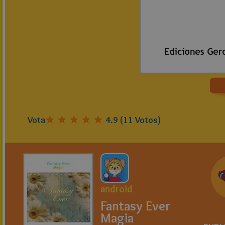
Vota
4.9
(
11
Votos)
android
Fantasy Ever
Magia