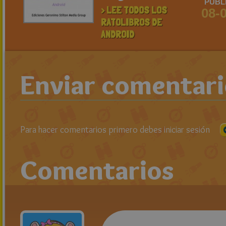
PUBL
> LEE TODOS LOS
08-
RATOLIBROS DE
ANDROID
Enviar comentar
Para hacer comentarios primero debes iniciar sesión
Comentarios