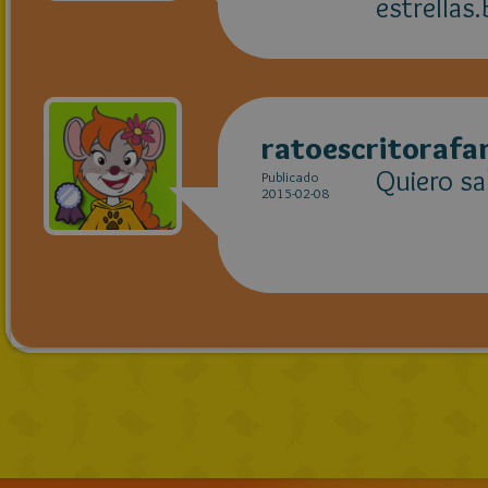
estrellas
ratoescritoraf
Quiero sa
Publicado
2015-02-08