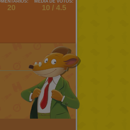
MENTARIOS:
MEDIA DE VOTOS:
20
10 / 4.5