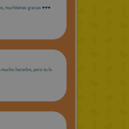
os, muchísimas gracias ♥♥♥
a mucho hacerlos, pero tu lo