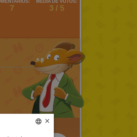
MENTARIOS:
MEDIA DE VOTOS:
7
3 / 5
×