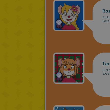
Ros
Publi
2015-
Ter
Publi
2015-