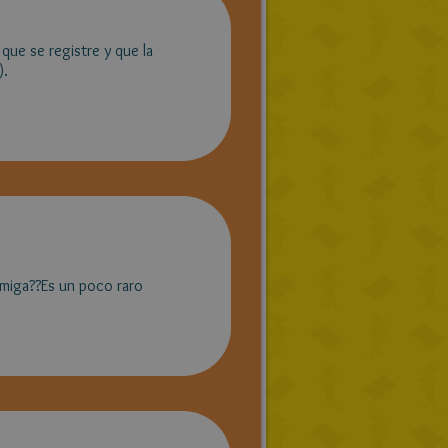
que se registre y que la
).
amiga??Es un poco raro