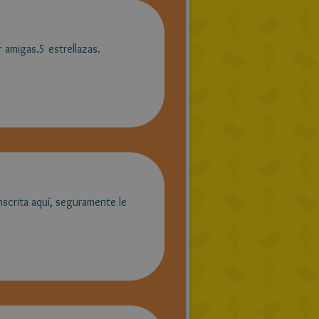
 amigas.5 estrellazas.
nscrita aquí, seguramente le