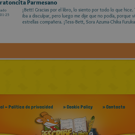
ratoncita Parmesano
¡Bett! Gracias por el libro, lo siento por todo lo que hice
cado
01-25
iba a disculpar, pero luego me dije que no podía, porque v
estrellas compañera. ¡Tess-Bett, Sora Azuma-Chika Furuk
gal - Política de privacidad
» Cookie Policy
» Contacto