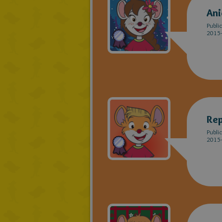
Ani
Publi
2015-
Rep
Publi
2015-