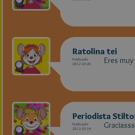
Ratolina tei
Eres muy
Publicado
2012-10-20
Periodista Stilt
Graciasss!
Publicado
2012-10-14