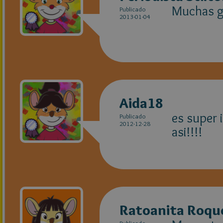
Muchas gr
Publicado
2013-01-04
Aida18
es super 
Publicado
2012-12-28
asi!!!!
Ratoanita Roque