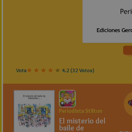
Vota
4.2
(
32
Votos)
Periodista Stilton
El misterio del
baile de