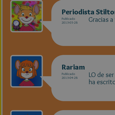
Periodista Stilt
Gracias a
Publicado
2013-05-28
Rariam
LO de ser
Publicado
2013-04-28
ha escrit