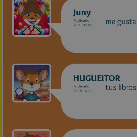
Juny
me gustan
Publicado
2021-02-09
HUGUEITOR
tus libro
Publicado
2018-10-21