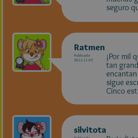
seguro q
Ratmen
¡Por mil 
Publicado
2012-11-05
tan grand
encantan 
sigue esc
Cinco est
silvitota
Publicado