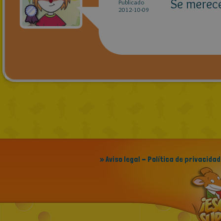
Se merec
Publicado
2012-10-09
» Aviso legal - Política de privacidad