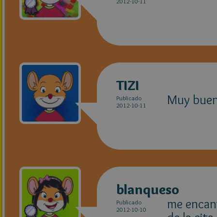
2012-10-11
TIZI
Muy bue
Publicado
2012-10-11
blanqueso
me encant
Publicado
2012-10-10