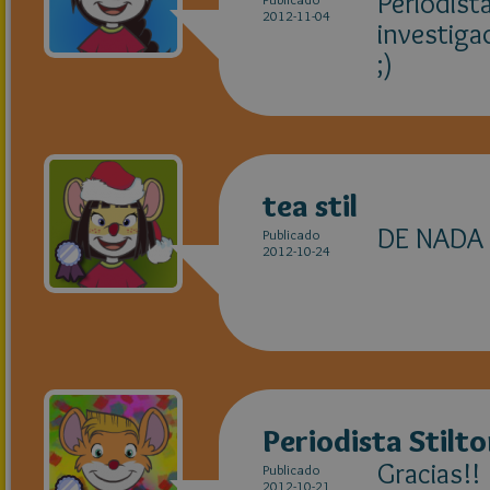
Periodista
2012-11-04
investiga
;)
tea stil
DE NADA 
Publicado
2012-10-24
Periodista Stilt
Gracias!!
Publicado
2012-10-21