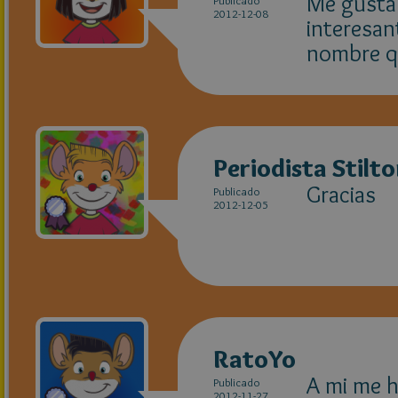
Me gusta 
Publicado
2012-12-08
interesan
nombre qu
Periodista Stilt
Gracias
Publicado
2012-12-05
RatoYo
A mi me h
Publicado
2012-11-27