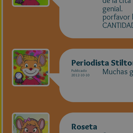
de la ci
genial.
porfavor
CANTIDAD
Periodista Stilt
Muchas gr
Publicado
2012-10-10
Roseta