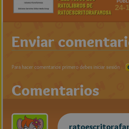
PUBL
RATOLIBROS DE
24-
RATOESCRITORAFAMOSA
Enviar comentar
Para hacer comentarios primero debes iniciar sesión
Comentarios
ratoescritoraf