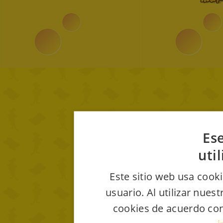
Ese
uti
Este sitio web usa cooki
usuario. Al utilizar nues
cookies de acuerdo con