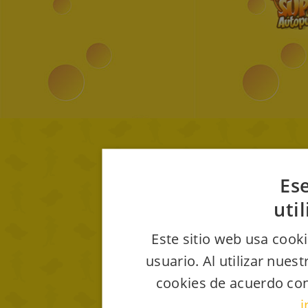
Ese
uti
Este sitio web usa cooki
usuario. Al utilizar nues
cookies de acuerdo con
i