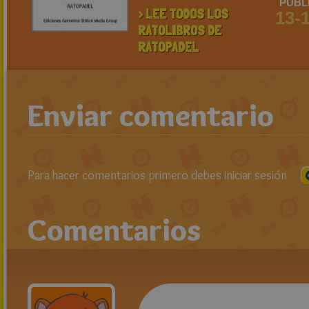
PUBL
> LEE TODOS LOS
13-
RATOLIBROS DE
RATOPADEL
Enviar comentario
Para hacer comentarios primero debes iniciar sesión
Comentarios