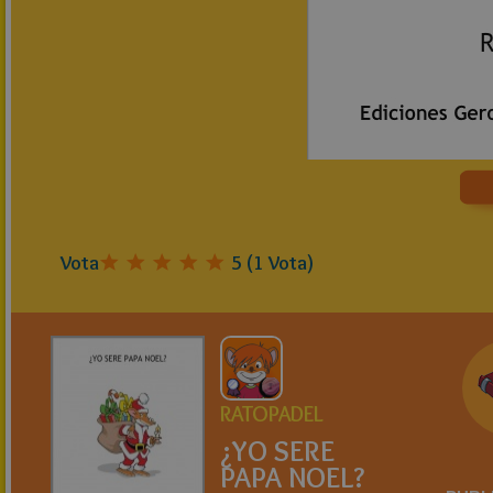
Vota
5
(
1
Vota)
RATOPADEL
¿YO SERE
PAPA NOEL?