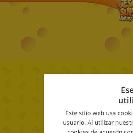
Ese
uti
Este sitio web usa cooki
usuario. Al utilizar nues
cookies de acuerdo con