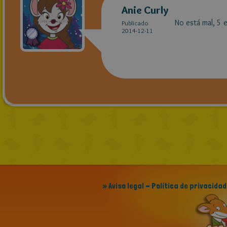
Anie Curly
No está mal, 5 e
Publicado
2014-12-11
» Aviso legal - Política de privacidad