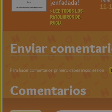
¡enfadada!
PUBL
11-
> LEE TODOS LOS
RATOLIBROS DE
RUCÍA
Enviar comentar
Para hacer comentarios primero debes iniciar sesión
Comentarios