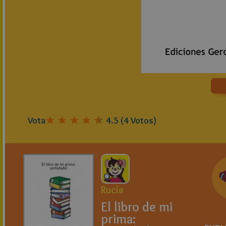
Vota
4.5
(
4
Votos)
Rucía
El libro de mi
prima: