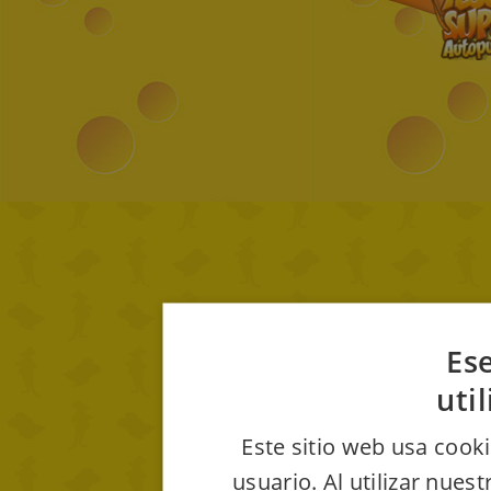
Ese
uti
Este sitio web usa cooki
usuario. Al utilizar nues