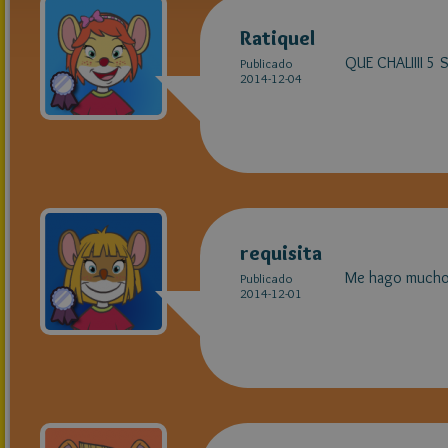
Ratiquel
QUE CHALIIII 5 
Publicado
2014-12-04
requisita
Me hago mucho lí
Publicado
2014-12-01