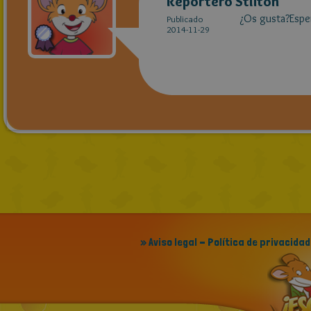
Reportero Stilton
¿Os gusta?Esper
Publicado
2014-11-29
» Aviso legal - Política de privacidad