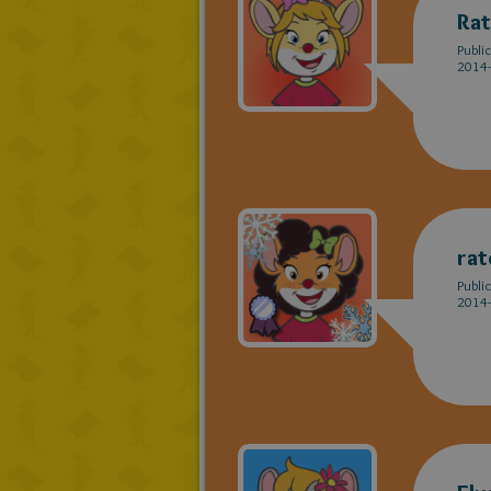
Rat
Publi
2014-
rat
Publi
2014-