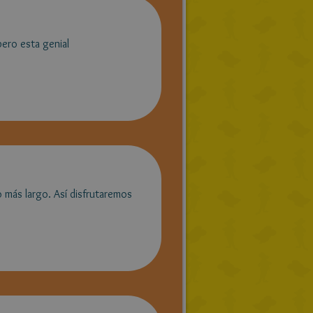
pero esta genial
o más largo. Así disfrutaremos