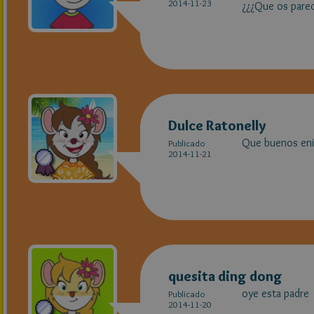
2014-11-23
¿¿¿Que os parec
Dulce Ratonelly
Que buenos enig
Publicado
2014-11-21
quesita ding dong
oye esta padre
Publicado
2014-11-20