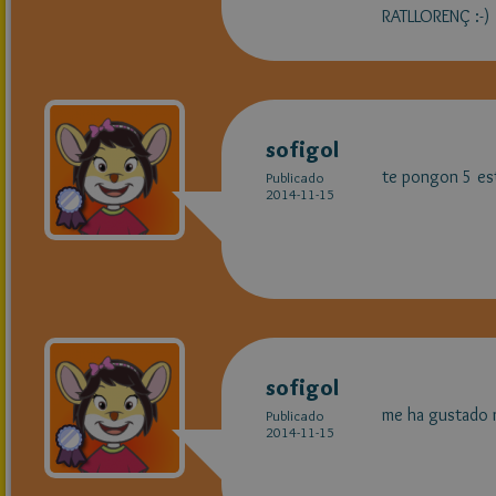
RATLLORENÇ :-)
sofigol
te pongon 5 est
Publicado
2014-11-15
sofigol
me ha gustado
Publicado
2014-11-15