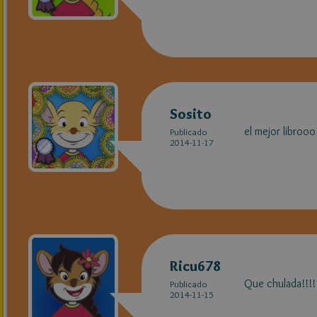
Sosito
el mejor librooo
Publicado
2014-11-17
Ricu678
Que chulada!!!!!!
Publicado
2014-11-15