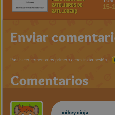
PUBL
RATOLIBROS DE
15-
RATLLORENÇ
Enviar comentar
Para hacer comentarios primero debes iniciar sesión
Comentarios
mikey ninja