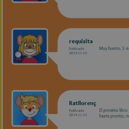
requisita
Muy bueno. 5 es
Publicado
2014-11-15
Ratllorenç
El proximo lib
Publicado
2014-11-15
hasta pronto, n