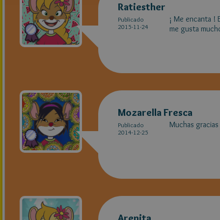
Ratiesther
¡ Me encanta ! 
Publicado
2015-11-24
me gusta mucho e
Mozarella Fresca
Muchas gracias 
Publicado
2014-12-25
Arenita