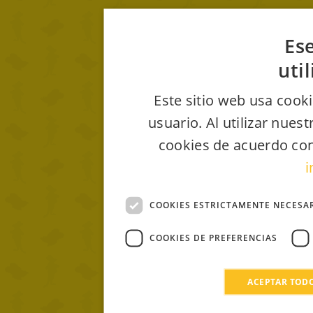
Ese
uti
Este sitio web usa cooki
usuario. Al utilizar nues
cookies de acuerdo con
i
COOKIES ESTRICTAMENTE NECESA
COOKIES DE PREFERENCIAS
ACEPTAR TOD