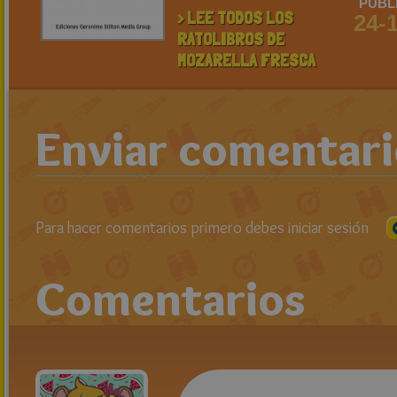
PUBL
> LEE TODOS LOS
24-
RATOLIBROS DE
MOZARELLA FRESCA
Enviar comentar
Para hacer comentarios primero debes iniciar sesión
Comentarios