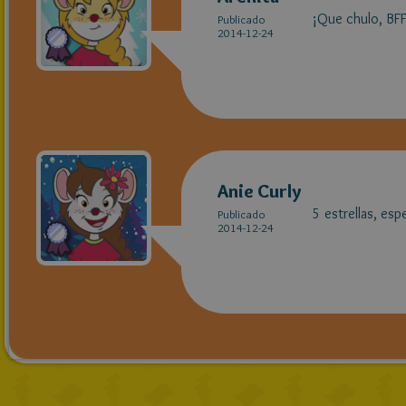
¡Que chulo, BFF!
Publicado
2014-12-24
Anie Curly
5 estrellas, esp
Publicado
2014-12-24