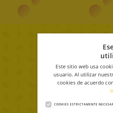
Ese
uti
Este sitio web usa cooki
usuario. Al utilizar nues
cookies de acuerdo con
i
COOKIES ESTRICTAMENTE NECESA