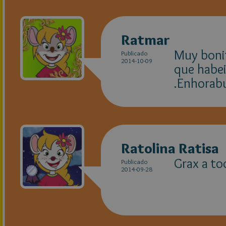
Ratmar
Muy boni
Publicado
2014-10-09
que habe
.Enhorabu
Ratolina Ratisa
Grax a to
Publicado
2014-09-28