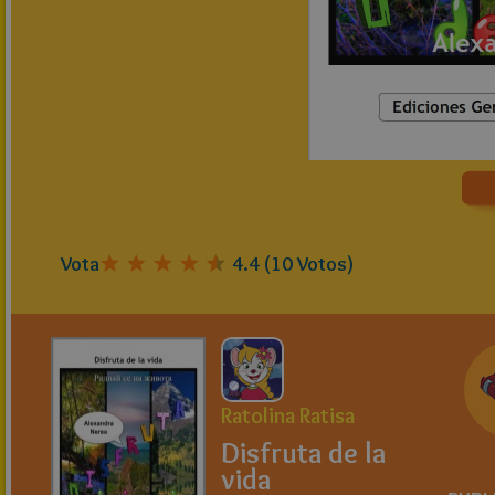
Vota
4.4
(
10
Votos)
Ratolina Ratisa
Disfruta de la
vida