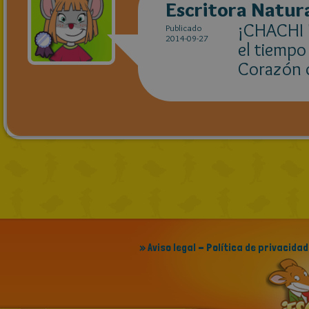
Escritora Natur
¡CHACHI P
Publicado
2014-09-27
el tiempo 
Corazón d
» Aviso legal - Política de privacidad