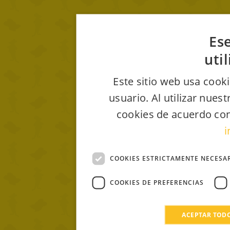
Ese
uti
Este sitio web usa cooki
usuario. Al utilizar nues
cookies de acuerdo con
i
COOKIES ESTRICTAMENTE NECESA
COOKIES DE PREFERENCIAS
ACEPTAR TOD