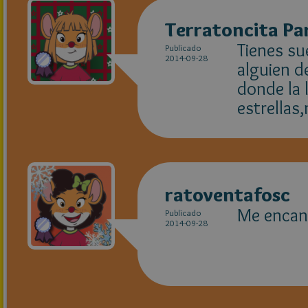
Terratoncita P
Tienes su
Publicado
2014-09-28
alguien d
donde la 
estrellas
ratoventafosc
Me encant
Publicado
2014-09-28