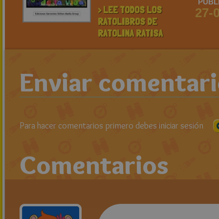
PUBL
> LEE TODOS LOS
27-
RATOLIBROS DE
RATOLINA RATISA
Enviar comentar
Para hacer comentarios primero debes iniciar sesión
Comentarios