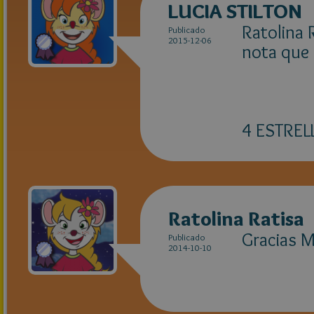
LUCIA STILTON
Ratolina 
Publicado
2015-12-06
nota que 
4 ESTREL
Ratolina Ratisa
Gracias M
Publicado
2014-10-10