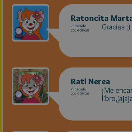
Ratoncita Marta
Gracias :)
Publicado
2014-09-28
Rati Nerea
¡Me encant
Publicado
2014-09-28
libro,jaja