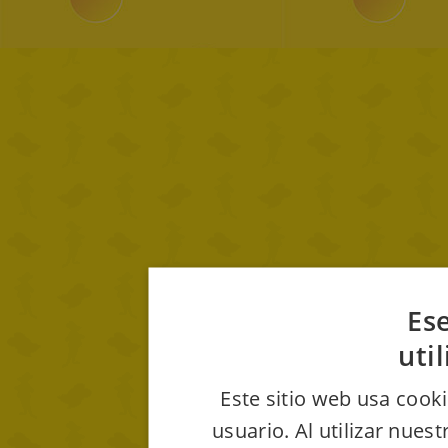
Ese
uti
Este sitio web usa cooki
usuario. Al utilizar nues