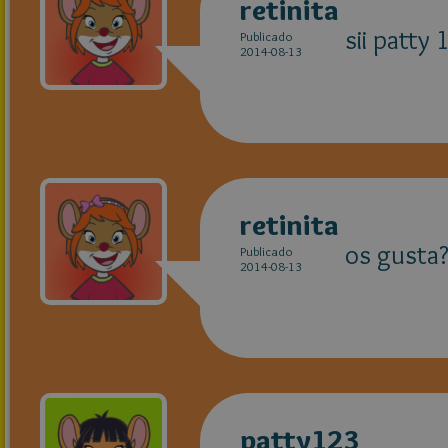
retinita
sii patty 
Publicado
2014-08-13
retinita
os gusta?
Publicado
2014-08-13
patty123