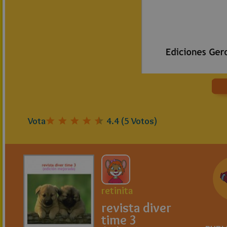
Vota
4.4
(
5
Votos)
retinita
revista diver
time 3