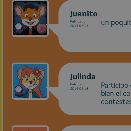
Juanito
un poquit
Publicado
2014-08-15
Julinda
Participo
Publicado
2014-08-14
bien el 
contestes