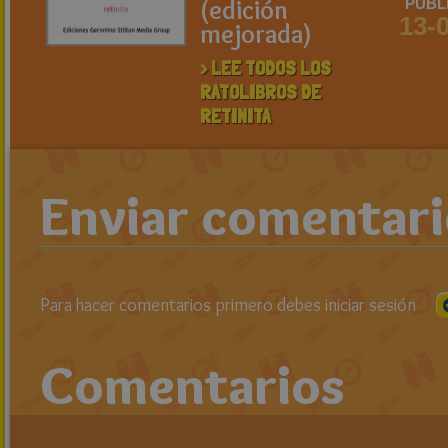
(edición
PUBL
13-
mejorada)
> LEE TODOS LOS
RATOLIBROS DE
RETINITA
Enviar comentar
Para hacer comentarios primero debes iniciar sesión
Comentarios