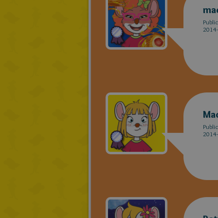
ma
Publi
2014-
Ma
Publi
2014-