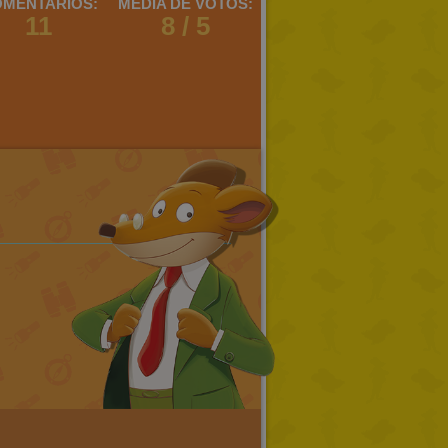
MENTARIOS:
MEDIA DE VOTOS:
11
8 / 5