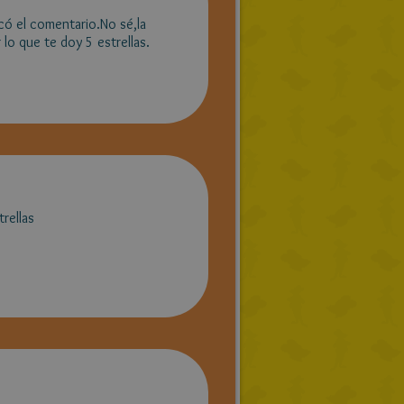
ó el comentario.No sé,la
 lo que te doy 5 estrellas.
rellas