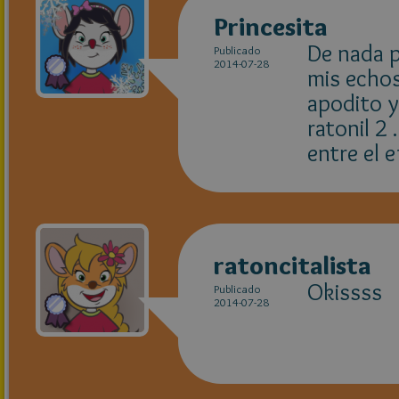
Princesita
De nada p
Publicado
2014-07-28
mis echos
apodito y
ratonil 2
entre el 
ratoncitalista
Okissss
Publicado
2014-07-28