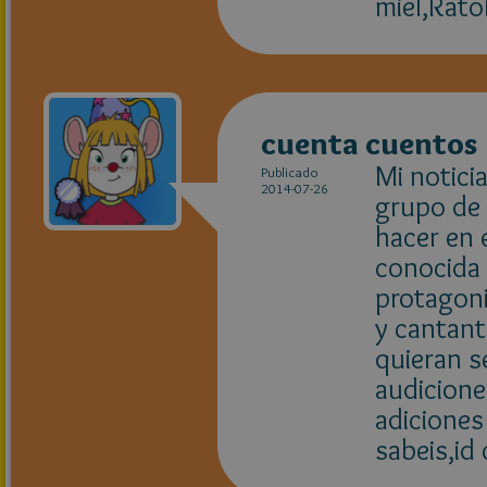
miel,Ratol
cuenta cuentos
Mi notici
Publicado
2014-07-26
grupo de 
hacer en 
conocida 
protagoni
y cantant
quieran s
audicione
adiciones 
sabeis,id