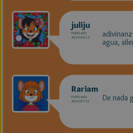
juliju
adivinanza
Publicado
2014-08-13
agua, sile
Rariam
De nada 
Publicado
2014-07-31