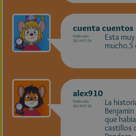
cuenta cuentos
Esta muy 
Publicado
2014-07-26
mucho.5 e
alex910
La histor
Publicado
2014-07-26
Benjamin 
que habia
castillos