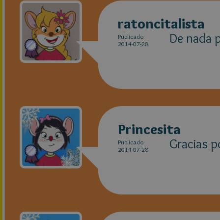
ratoncitalista
De nada p
Publicado
2014-07-28
Princesita
Gracias p
Publicado
2014-07-28