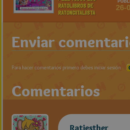
PUBL
RATOLIBROS DE
26-
RATONCITALISTA
Enviar comentar
Para hacer comentarios primero debes iniciar sesión
Comentarios
Ratiesther