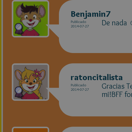
Benjamin7
De nada 
Publicado
2014-07-27
ratoncitalista
Gracias T
Publicado
2014-07-27
mi!BFF fo