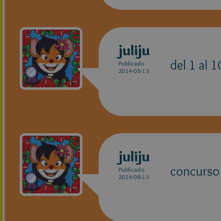
juliju
del 1 al 1
Publicado
2014-08-13
juliju
concurso 
Publicado
2014-08-13