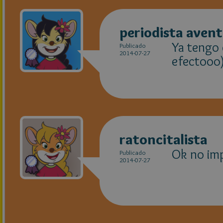
periodista aven
Ya tengo 
Publicado
2014-07-27
efectooo)
ratoncitalista
Ok no im
Publicado
2014-07-27