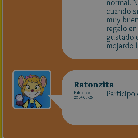
normal. N
cuando sue
muy buena
regalo en 
gustado e
mojardo lo
Ratonzita
Participo
Publicado
2014-07-26