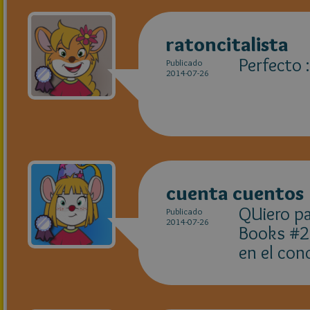
ratoncitalista
Perfecto :
Publicado
2014-07-26
cuenta cuentos
QUiero pa
Publicado
2014-07-26
Books #2"
en el con