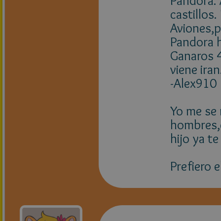
Pandora. 
castillos.
Aviones,p
Pandora h
Ganaros 4
viene ira
-Alex910
Yo me se 
hombres,el
hijo ya te
Prefiero 