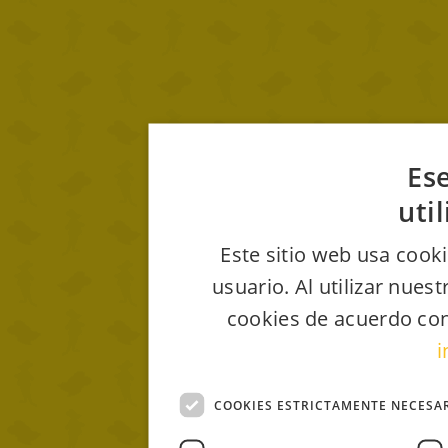
Ese
uti
Este sitio web usa cooki
usuario. Al utilizar nues
cookies de acuerdo con
i
COOKIES ESTRICTAMENTE NECESA