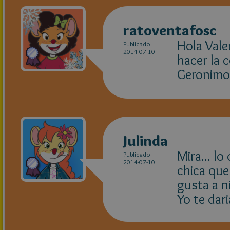
ratoventafosc
Hola Vale
Publicado
2014-07-10
hacer la 
Geronimo 
Julinda
Mira... lo
Publicado
2014-07-10
chica que
gusta a n
Yo te dar