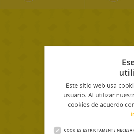
Ese
uti
Este sitio web usa cooki
usuario. Al utilizar nues
cookies de acuerdo con
i
COOKIES ESTRICTAMENTE NECESA