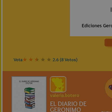
Vota
2.6
(
8
Votos)
valeria.botero
EL DIARIO DE
GERONIMO