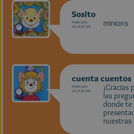
Sosito
minions
Publicado
2014-07-08
cuenta cuentos
¡Gracias 
Publicado
2014-07-08
las pregu
donde te 
presentac
nuestras 