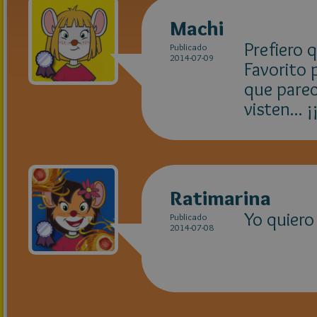
Machi
Prefiero 
Publicado
2014-07-09
Favorito 
que parec
visten... ¡
Ratimarina
Yo quiero
Publicado
2014-07-08