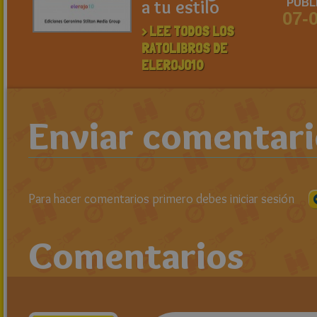
a tu estilo
PUBL
07-
> LEE TODOS LOS
RATOLIBROS DE
ELEROJO10
Enviar comentar
Para hacer comentarios primero debes iniciar sesión
Comentarios