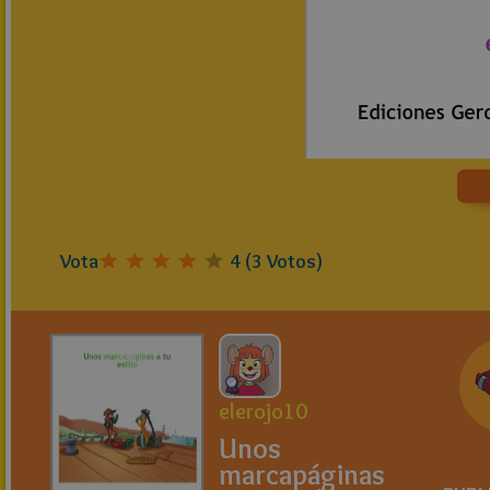
Vota
4
(
3
Votos)
elerojo10
Unos
marcapáginas