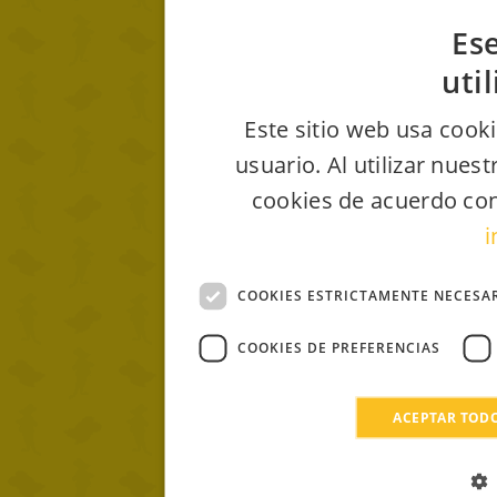
Ese
uti
Este sitio web usa cooki
usuario. Al utilizar nues
cookies de acuerdo con
i
COOKIES ESTRICTAMENTE NECESA
COOKIES DE PREFERENCIAS
ACEPTAR TOD