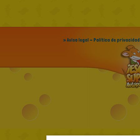
» Aviso legal - Política de privacidad