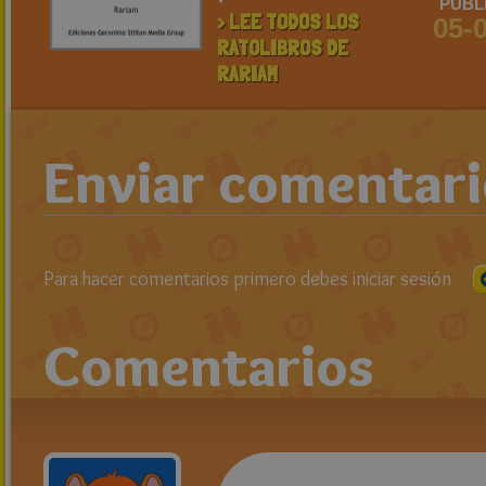
PUBL
> LEE TODOS LOS
05-
RATOLIBROS DE
RARIAM
Enviar comentar
Para hacer comentarios primero debes iniciar sesión
Comentarios