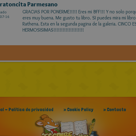
ratoncita Parmesano
GRACIAS POR PONERME!!!!! Eres mi BFF!!! Y no solo porq
cado
07-16
eres muy buena. Me gusto tu libro. SI puedes mira mi lib
Rathena. Esta en la segunda pagina de la galeria. CINCO 
HERMOSISIMAS!!!!!!!!!!!!!!!!!!!!
gal - Política de privacidad
» Cookie Policy
» Contacto