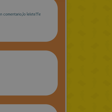
n comentario,lo leíste?Te