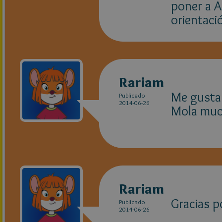
poner a A
orientaci
Rariam
Me gusta 
Publicado
2014-06-26
Mola muc
Rariam
Gracias p
Publicado
2014-06-26