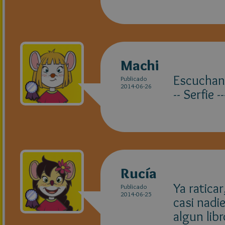
Machi
Escuchand
Publicado
2014-06-26
-- Serfie -
Rucía
Ya ratica
Publicado
2014-06-25
casi nadi
algun lib