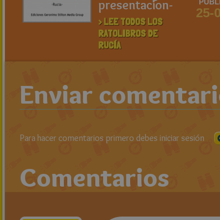
presentacion-
PUBL
25-
> LEE TODOS LOS
RATOLIBROS DE
RUCÍA
Enviar comentar
Para hacer comentarios primero debes iniciar sesión
Comentarios