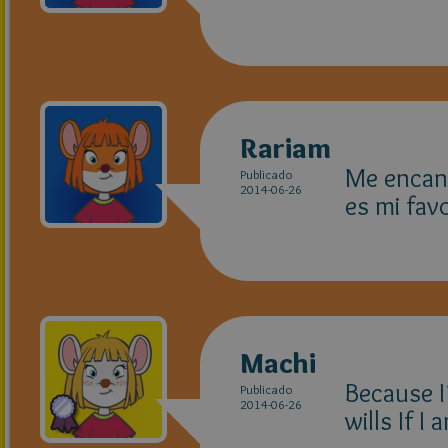
Rariam
Me encant
Publicado
2014-06-26
es mi favo
Machi
Because I
Publicado
2014-06-26
wills If I a