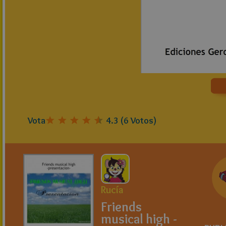
Vota
4.3
(
6
Votos)
Rucía
Friends
musical high -