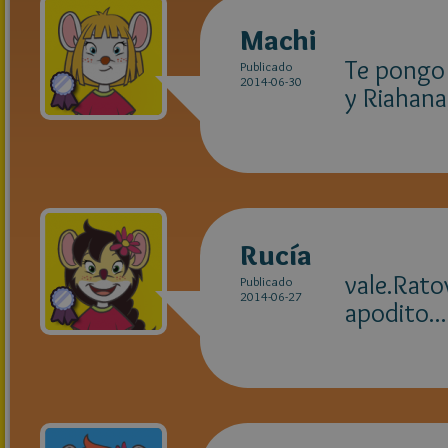
Machi
Te pongo 
Publicado
2014-06-30
y Riahana
Rucía
vale.Rato
Publicado
2014-06-27
apodito...