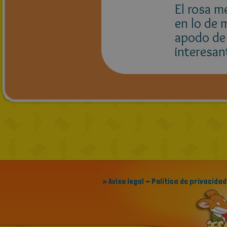
El rosa m
en lo de 
apodo de 
interesan
» Aviso legal - Política de privacidad