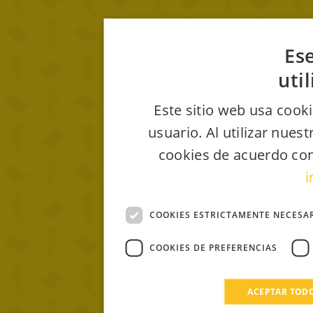
Ese
uti
Este sitio web usa cooki
usuario. Al utilizar nues
cookies de acuerdo con
i
COOKIES ESTRICTAMENTE NECESA
COOKIES DE PREFERENCIAS
ACEPTAR TOD