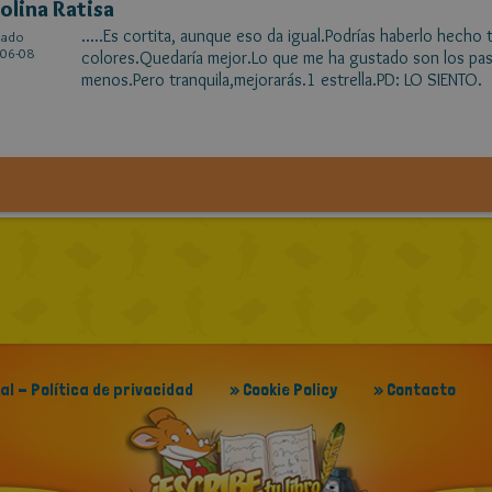
olina Ratisa
.....Es cortita, aunque eso da igual.Podrías haberlo hecho
cado
06-08
colores.Quedaría mejor.Lo que me ha gustado son los pa
menos.Pero tranquila,mejorarás.1 estrella.PD: LO SIENTO.
gal - Política de privacidad
» Cookie Policy
» Contacto