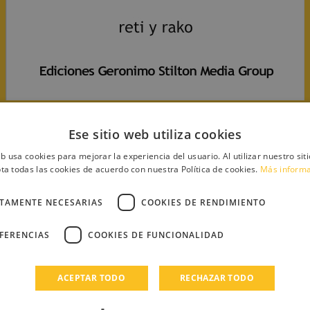
Ese sitio web utiliza cookies
eb usa cookies para mejorar la experiencia del usuario. Al utilizar nuestro sit
os)
ta todas las cookies de acuerdo con nuestra Política de cookies.
Más inform
CTAMENTE NECESARIAS
COOKIES DE RENDIMIENTO
EFERENCIAS
COOKIES DE FUNCIONALIDAD
ACEPTAR TODO
RECHAZAR TODO
a:explorateur
ver