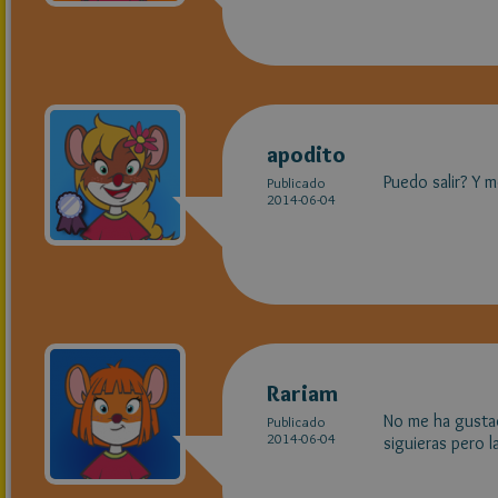
apodito
Puedo salir? Y m
Publicado
2014-06-04
Rariam
No me ha gustado
Publicado
2014-06-04
siguieras pero l