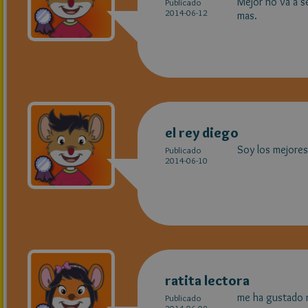
Mejor no va a se
Publicado
2014-06-12
mas.
el rey diego
Soy los mejores
Publicado
2014-06-10
ratita lectora
me ha gustado m
Publicado