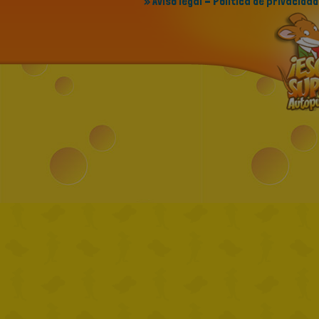
» Aviso legal - Política de privacidad