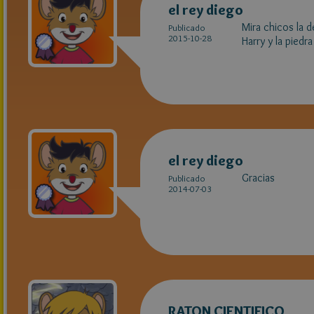
el rey diego
Mira chicos la d
Publicado
2015-10-28
Harry y la piedra
el rey diego
Gracias
Publicado
2014-07-03
RATON CIENTIFICO