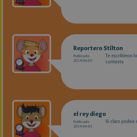
Reportero Stilton
Te escribimos l
Publicado
2014-06-05
contesta
el rey diego
Si claro podeis 
Publicado
2014-06-05