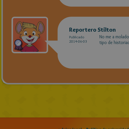
Reportero Stilton
No me a molado 
Publicado
2014-06-03
tipo de historia