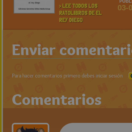
PUBL
> LEE TODOS LOS
03-
RATOLIBROS DE EL
REY DIEGO
Enviar comentar
Para hacer comentarios primero debes iniciar sesión
Comentarios