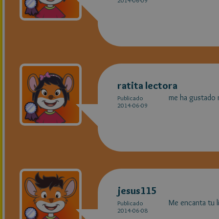
2014-06-09
ratita lectora
me ha gustado m
Publicado
2014-06-09
jesus115
Me encanta tu li
Publicado
2014-06-08