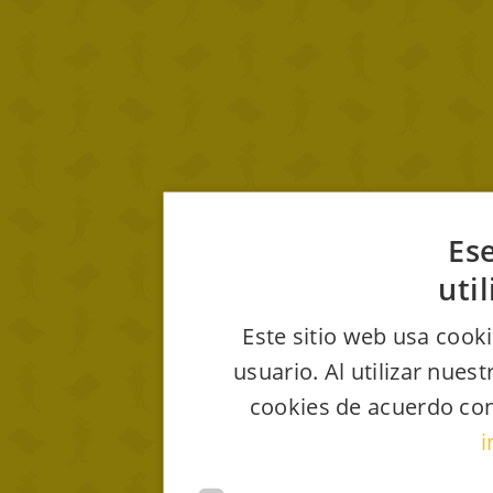
Ese
uti
Este sitio web usa cooki
usuario. Al utilizar nues
cookies de acuerdo con
i