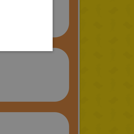
GERMAN
SPANISH
LITHUANIAN
HUNGARIAN
PORTUGUESE
TURKISH
GREEK
RUSSIAN
DUTCH
CATALAN