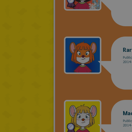
Ra
Publi
2014-
Ma
Publi
2014-