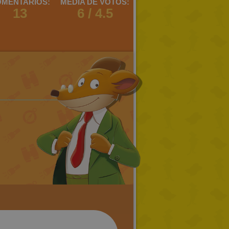
MENTARIOS:
MEDIA DE VOTOS:
13
6 / 4.5