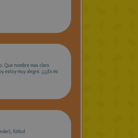
smo. Que nombre mas claro
oy estoy muy alegre. ¡¡¡¡Es mi
nder), fútbol