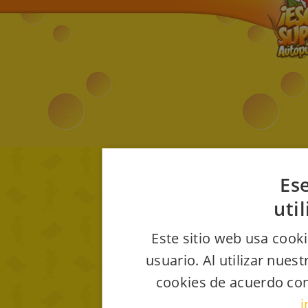
Ese
uti
Este sitio web usa cooki
usuario. Al utilizar nues
cookies de acuerdo con
i