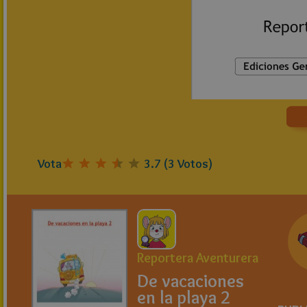
Vota
3.7
(
3
Votos)
Reportera Aventurera
De vacaciones
en la playa 2