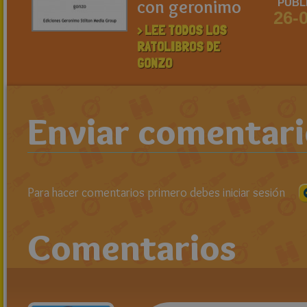
con geronimo
PUBL
26-
> LEE TODOS LOS
RATOLIBROS DE
GONZO
Enviar comentar
Para hacer comentarios primero debes iniciar sesión
Comentarios