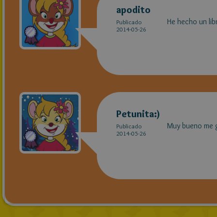
apodito
He hecho un lib
Publicado
2014-05-26
Petunita:)
Muy bueno me g
Publicado
2014-05-26