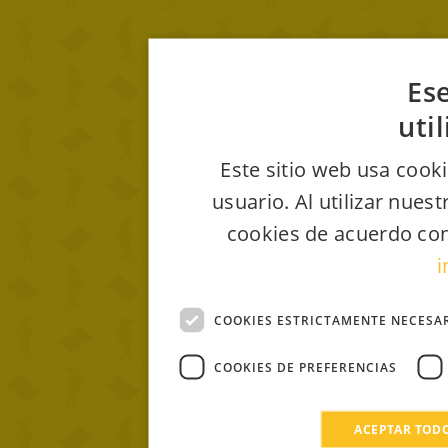
Ese
uti
Este sitio web usa cooki
usuario. Al utilizar nues
cookies de acuerdo con
i
COOKIES ESTRICTAMENTE NECESA
COOKIES DE PREFERENCIAS
ACEPTAR TOD