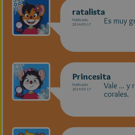
ratalista
Es muy gr
Publicado
2014-05-17
Princesita
Vale ... y
Publicado
2014-05-17
corales.