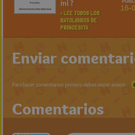
mi ?
PUBL
16-
> LEE TODOS LOS
RATOLIBROS DE
PRINCESITA
Enviar comentar
Para hacer comentarios primero debes iniciar sesión
Comentarios