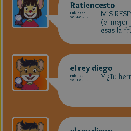
Ratiencesto
MIS RESP
Publicado
2014-05-16
(el mejor 
esas la fr
el rey diego
Y ¿Tu her
Publicado
2014-05-16
el rey diego