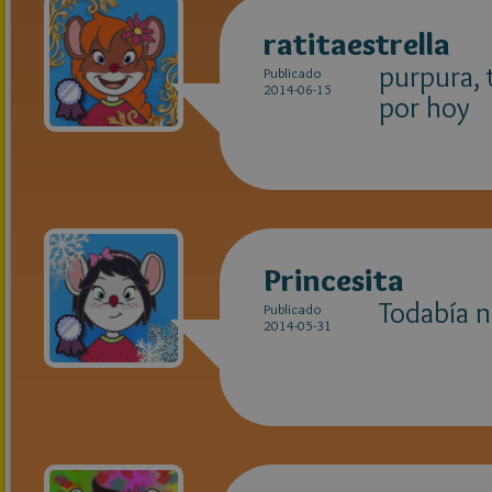
ratitaestrella
purpura, t
Publicado
2014-06-15
por hoy
Princesita
Todabía n
Publicado
2014-05-31