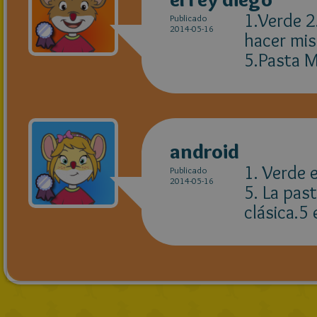
1.Verde 2
Publicado
2014-05-16
hacer mis
5.Pasta 
android
1. Verde 
Publicado
2014-05-16
5. La pas
clásica.5 