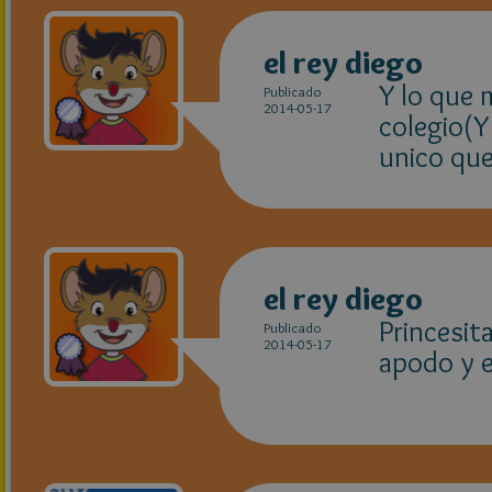
el rey diego
Y lo que 
Publicado
2014-05-17
colegio(Y
unico que
el rey diego
Princesit
Publicado
2014-05-17
apodo y e